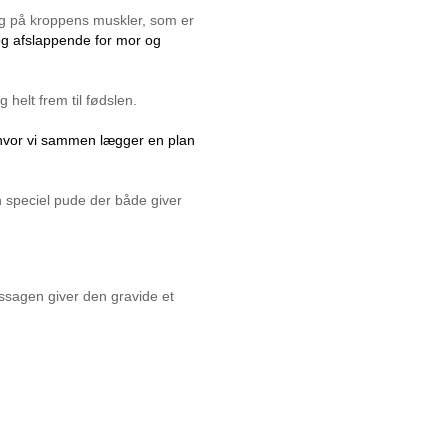
g på kroppens muskler, som er
 afslappende for mor og 
helt frem til fødslen.
 hvor vi sammen lægger en plan
 speciel pude der både giver
ssagen giver den gravide et