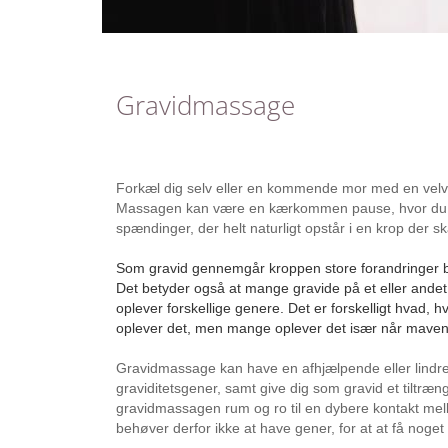
Gravidmassage
Forkæl dig selv eller en kommende mor med en ve
Massagen kan være en kærkommen pause, hvor du so
spændinger, der helt naturligt opstår i en krop der s
Som gravid gennemgår kroppen store forandringer b
Det betyder også at mange gravide på et eller andet
oplever forskellige genere. Det er forskelligt hvad,
oplever det, men mange oplever det især når maven
Gravidmassage kan have en afhjælpende eller lindre
graviditetsgener, samt give dig som gravid et tiltræn
gravidmassagen rum og ro til en dybere kontakt mell
behøver derfor ikke at have gener, for at at få nog