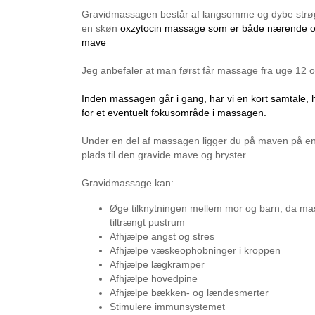
Gravidmassagen består af langsomme og dybe strø
en skøn
oxzytocin massage som er både nærende og
mave
Jeg anbefaler at man først får massage fra uge 12 og 
Inden massagen går i gang, har vi en kort samtale,
for et eventuelt fokusområde i massagen.
Under en del af massagen ligger du på maven på en
plads til den gravide mave og bryster.
Gravidmassage kan:
Øge tilknytningen mellem mor og barn, da ma
tiltrængt pustrum
Afhjælpe angst og stres
Afhjælpe væskeophobninger i kroppen
Afhjælpe lægkramper
Afhjælpe hovedpine
Afhjælpe bækken- og lændesmerter
Stimulere immunsystemet